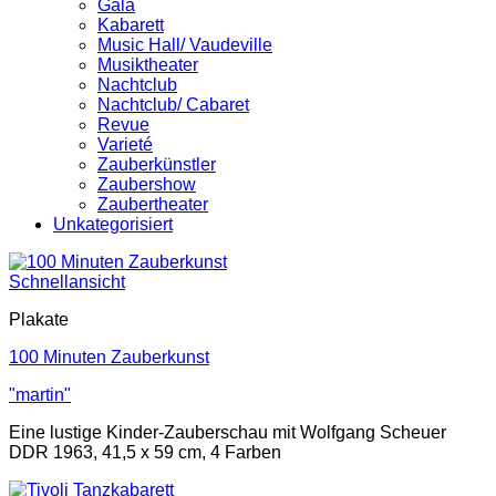
Gala
Kabarett
Music Hall/ Vaudeville
Musiktheater
Nachtclub
Nachtclub/ Cabaret
Revue
Varieté
Zauberkünstler
Zaubershow
Zaubertheater
Unkategorisiert
Schnellansicht
Plakate
100 Minuten Zauberkunst
"martin"
Eine lustige Kinder-Zauberschau mit Wolfgang Scheuer
DDR 1963, 41,5 x 59 cm, 4 Farben