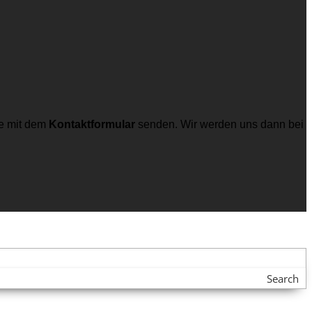
e mit dem
Kontaktformular
senden. Wir werden uns dann bei
Search