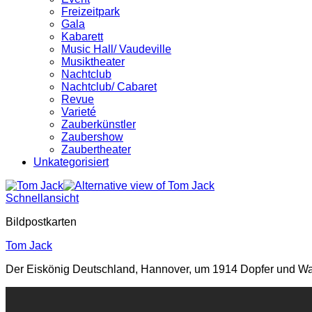
Freizeitpark
Gala
Kabarett
Music Hall/ Vaudeville
Musiktheater
Nachtclub
Nachtclub/ Cabaret
Revue
Varieté
Zauberkünstler
Zaubershow
Zaubertheater
Unkategorisiert
Schnellansicht
Bildpostkarten
Tom Jack
Der Eiskönig Deutschland, Hannover, um 1914 Dopfer und Wals