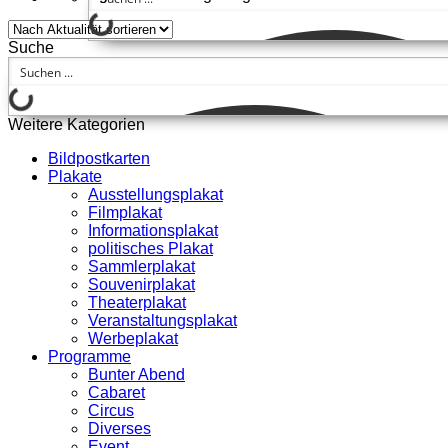
Suche
Weitere Kategorien
Bildpostkarten
Plakate
Ausstellungsplakat
Filmplakat
Informationsplakat
politisches Plakat
Sammlerplakat
Souvenirplakat
Theaterplakat
Veranstaltungsplakat
Werbeplakat
Programme
Bunter Abend
Cabaret
Circus
Diverses
Event