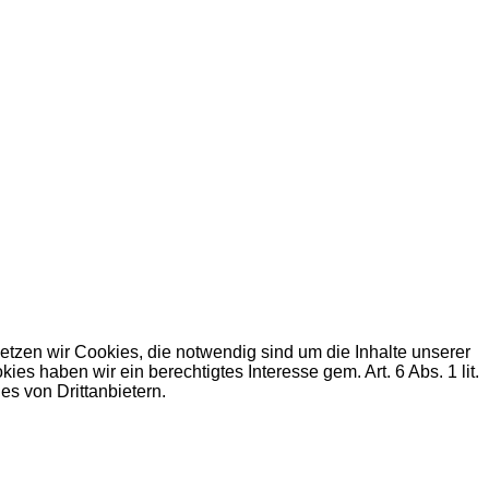
zen wir Cookies, die notwendig sind um die Inhalte unserer
haben wir ein berechtigtes Interesse gem. Art. 6 Abs. 1 lit.
s von Drittanbietern.