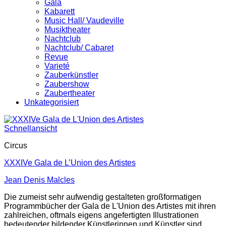
Gala
Kabarett
Music Hall/ Vaudeville
Musiktheater
Nachtclub
Nachtclub/ Cabaret
Revue
Varieté
Zauberkünstler
Zaubershow
Zaubertheater
Unkategorisiert
Schnellansicht
Circus
XXXIVe Gala de L’Union des Artistes
Jean Denis Malcles
Die zumeist sehr aufwendig gestalteten großformatigen
Programmbücher der Gala de L'Union des Artistes mit ihren
zahlreichen, oftmals eigens angefertigten Illustrationen
bedeutender bildender Künstlerinnen und Künstler sind