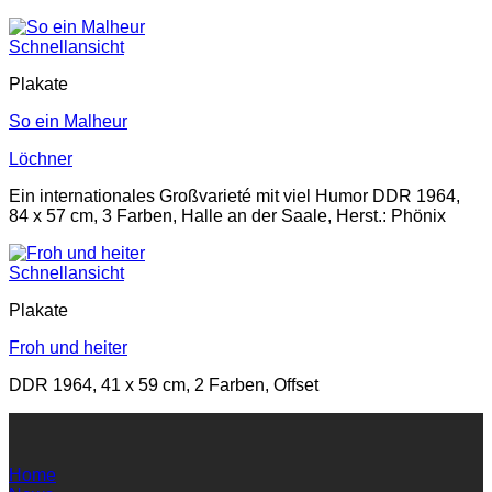
Schnellansicht
Plakate
So ein Malheur
Löchner
Ein internationales Großvarieté mit viel Humor DDR 1964,
84 x 57 cm, 3 Farben, Halle an der Saale, Herst.: Phönix
Schnellansicht
Plakate
Froh und heiter
DDR 1964, 41 x 59 cm, 2 Farben, Offset
Home