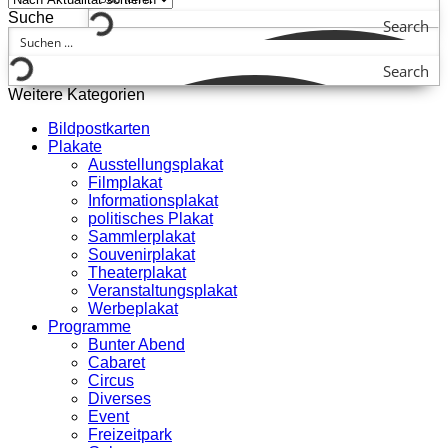
Suche
Search
Search
Weitere Kategorien
Bildpostkarten
Plakate
Ausstellungsplakat
Filmplakat
Informationsplakat
politisches Plakat
Sammlerplakat
Souvenirplakat
Theaterplakat
Veranstaltungsplakat
Werbeplakat
Programme
Bunter Abend
Cabaret
Circus
Diverses
Event
Freizeitpark