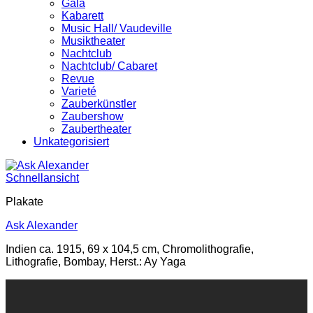
Gala
Kabarett
Music Hall/ Vaudeville
Musiktheater
Nachtclub
Nachtclub/ Cabaret
Revue
Varieté
Zauberkünstler
Zaubershow
Zaubertheater
Unkategorisiert
Schnellansicht
Plakate
Ask Alexander
Indien ca. 1915, 69 x 104,5 cm, Chromolithografie,
Lithografie, Bombay, Herst.: Ay Yaga