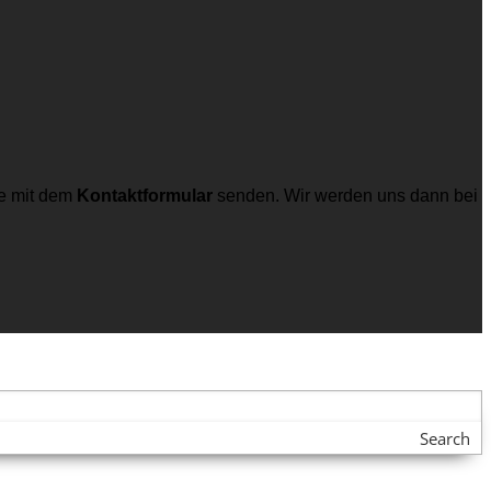
e mit dem
Kontaktformular
senden. Wir werden uns dann bei
Search