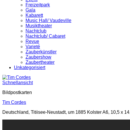
Freizeitpark
Gala
Kabarett
Music Hall/ Vaudeville
Musiktheater
Nachtclub
Nachtclub/ Cabaret
Revue
Varieté
Zauberkünstler
Zaubershow
Zaubertheater
Unkategorisiert
Schnellansicht
Bildpostkarten
Tim Cordes
Deutschland, Titiisee-Neustadt, um 1885 Kolster A6, 10,5 x 14,