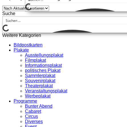
Suche
Weitere Kategorien
Bildpostkarten
Plakate
Ausstellungsplakat
Filmplakat
Informationsplakat
politisches Plakat
Sammlerplakat
Souvenirplakat
Theaterplakat
Veranstaltungsplakat
Werbeplakat
Programme
Bunter Abend
Cabaret
Circus
Diverses
Event