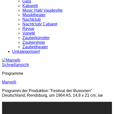
Gala
Kabarett
Music Hall/ Vaudeville
Musiktheater
Nachtclub
Nachtclub/ Cabaret
Revue
Varieté
Zauberkünstler
Zaubershow
Zaubertheater
Unkategorisiert
Schnellansicht
Programme
Marvelli
Programm der Produktion "Festival der Illusionen"
Deutschland, Rendsburg, um 1964 A5, 14,8 x 21 cm, sw