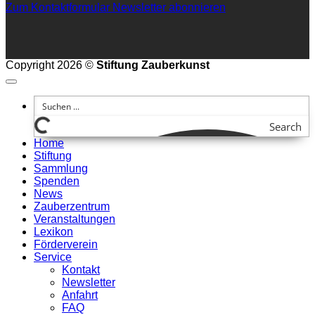
Zum Kontaktformular
Newsletter abonnieren
Copyright 2026 ©
Stiftung Zauberkunst
Search
Home
Stiftung
Sammlung
Spenden
News
Zauberzentrum
Veranstaltungen
Lexikon
Förderverein
Service
Kontakt
Newsletter
Anfahrt
FAQ