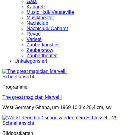
Gala
Kabarett
Music Hall/ Vaudeville
Musiktheater
Nachtclub
Nachtclub/ Cabaret
Revue
Varieté
Zauberkünstler
Zaubershow
Zaubertheater
Unkategorisiert
Schnellansicht
Programme
The great magician Marvelli
West Germany Ghana, um 1969 10,3 x 20,4 cm, sw
Schnellansicht
Bildpostkarten