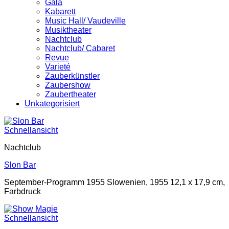
Gala
Kabarett
Music Hall/ Vaudeville
Musiktheater
Nachtclub
Nachtclub/ Cabaret
Revue
Varieté
Zauberkünstler
Zaubershow
Zaubertheater
Unkategorisiert
Schnellansicht
Nachtclub
Slon Bar
September-Programm 1955 Slowenien, 1955 12,1 x 17,9 cm,
Farbdruck
Schnellansicht