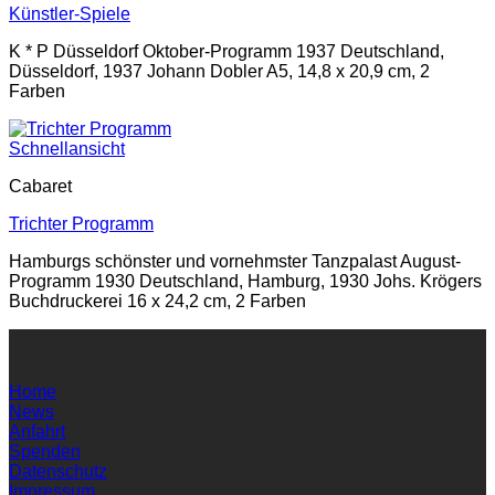
Künstler-Spiele
K * P Düsseldorf Oktober-Programm 1937 Deutschland,
Düsseldorf, 1937 Johann Dobler A5, 14,8 x 20,9 cm, 2
Farben
Schnellansicht
Cabaret
Trichter Programm
Hamburgs schönster und vornehmster Tanzpalast August-
Programm 1930 Deutschland, Hamburg, 1930 Johs. Krögers
Buchdruckerei 16 x 24,2 cm, 2 Farben
Home
News
Anfahrt
Spenden
Datenschutz
Impressum