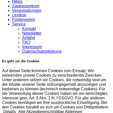
News
Zauberzentrum
Veranstaltungen
Lexikon
Förderverein
Service
Kontakt
Newsletter
Anfahrt
FAQ
Impressum
Datenschutzerklärung
Es geht um die Cookies
Auf dieser Seite kommen Cookies zum Einsatz. Wir
verwenden unsere Cookies zu verschiedenen Zwecken.
Unter anderem setzen wir Cookies, die notwendig sind um
die Inhalte unserer Seite ordnungsgemäß anzuzeigen und
bedienen zu können (technisch notwendige Cookies). Für
die Verwendung dieser Cookies haben wir ein berechtigtes
Interesse gem. Art. 6 Abs. 1 lit. f DSGVO. Für alle anderen
Cookies benötigen wir Ihre ausdrückliche Einwilligung. Bei
den Cookies handelt es sich um Cookies von Drittanbietern.
Details
Alle Akzeptieren
Unnötige Ablehnen