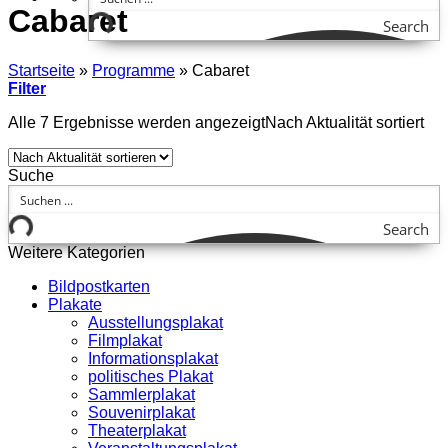
Cabaret
Search
Startseite
»
Programme
»
Cabaret
Filter
Alle 7 Ergebnisse werden angezeigt
Nach Aktualität sortiert
Suche
Search
Weitere Kategorien
Bildpostkarten
Plakate
Ausstellungsplakat
Filmplakat
Informationsplakat
politisches Plakat
Sammlerplakat
Souvenirplakat
Theaterplakat