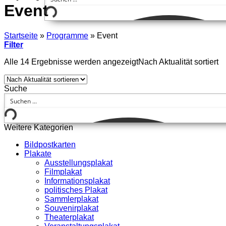
Event
Startseite
»
Programme
»
Event
Filter
Alle 14 Ergebnisse werden angezeigt
Nach Aktualität sortiert
Suche
Weitere Kategorien
Bildpostkarten
Plakate
Ausstellungsplakat
Filmplakat
Informationsplakat
politisches Plakat
Sammlerplakat
Souvenirplakat
Theaterplakat