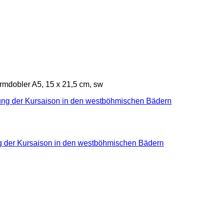
mdobler A5, 15 x 21,5 cm, sw
ng der Kursaison in den westböhmischen Bädern