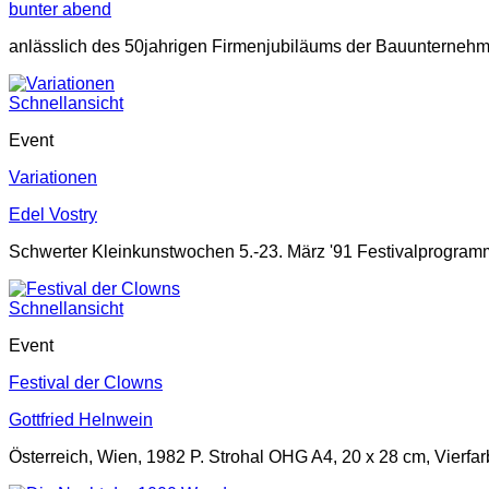
bunter abend
anlässlich des 50jahrigen Firmenjubiläums der Bauunterneh
Schnellansicht
Event
Variationen
Edel Vostry
Schwerter Kleinkunstwochen 5.-23. März '91 Festivalprogram
Schnellansicht
Event
Festival der Clowns
Gottfried Helnwein
Österreich, Wien, 1982 P. Strohal OHG A4, 20 x 28 cm, Vierfa