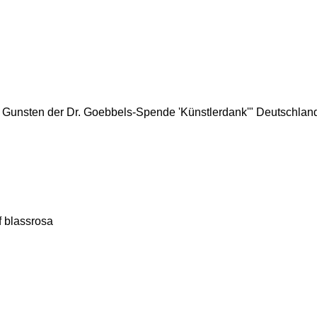
Gunsten der Dr. Goebbels-Spende 'Künstlerdank'" Deutschland, 
f blassrosa