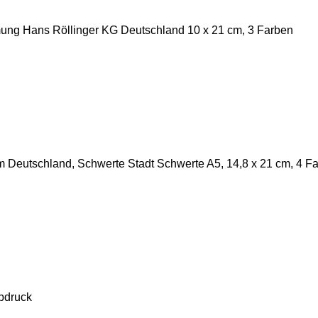
mung Hans Röllinger KG Deutschland 10 x 21 cm, 3 Farben
m Deutschland, Schwerte Stadt Schwerte A5, 14,8 x 21 cm, 4 F
rbdruck