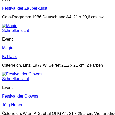
Festival der Zauberkunst
Gala-Programm 1986 Deutschland A4, 21 x 29,6 cm, sw
Schnellansicht
Event
Magie
K. Haus
Österreich, Linz, 1977 W. Seifert 21,2 x 21 cm, 2 Farben
Schnellansicht
Event
Festival der Clowns
Jörg Huber
Österreich, Wien P. Strohal OHG A4, 21 x 29,5 cm, Vierfarbdru