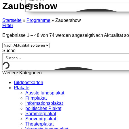
Zaubershow
Startseite
»
Programme
»
Zaubershow
Filter
Ergebnisse 1 – 48 von 74 werden angezeigt
Nach Aktualität sor
Suche
Weitere Kategorien
Bildpostkarten
Plakate
Ausstellungsplakat
Filmplakat
Informationsplakat
politisches Plakat
Sammlerplakat
Souvenirplakat
Theaterplakat