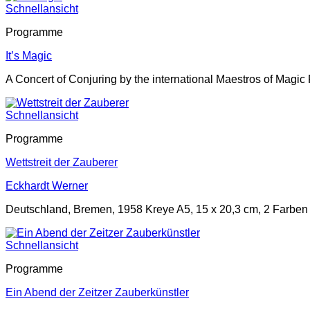
Schnellansicht
Programme
It’s Magic
A Concert of Conjuring by the international Maestros of Mag
Schnellansicht
Programme
Wettstreit der Zauberer
Eckhardt Werner
Deutschland, Bremen, 1958 Kreye A5, 15 x 20,3 cm, 2 Farben
Schnellansicht
Programme
Ein Abend der Zeitzer Zauberkünstler