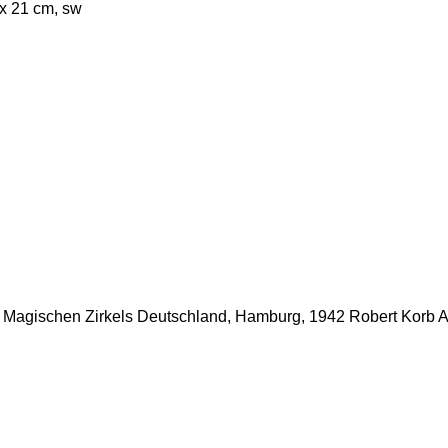
 x 21 cm, sw
es Magischen Zirkels Deutschland, Hamburg, 1942 Robert Korb A5