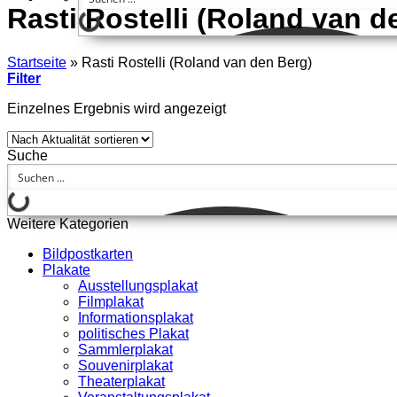
Rasti Rostelli (Roland van d
Startseite
»
Rasti Rostelli (Roland van den Berg)
Filter
Einzelnes Ergebnis wird angezeigt
Suche
Weitere Kategorien
Bildpostkarten
Plakate
Ausstellungsplakat
Filmplakat
Informationsplakat
politisches Plakat
Sammlerplakat
Souvenirplakat
Theaterplakat