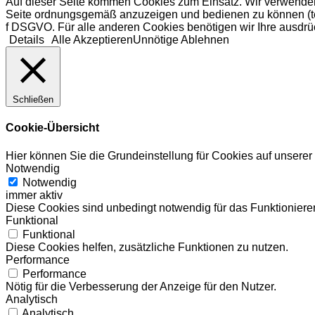
Auf dieser Seite kommen Cookies zum Einsatz. Wir verwenden
Seite ordnungsgemäß anzuzeigen und bedienen zu können (tech
f DSGVO. Für alle anderen Cookies benötigen wir Ihre ausdrüc
Details
Alle Akzeptieren
Unnötige Ablehnen
Schließen
Cookie-Übersicht
Hier können Sie die Grundeinstellung für Cookies auf unsere
Notwendig
Notwendig
immer aktiv
Diese Cookies sind unbedingt notwendig für das Funktionieren
Funktional
Funktional
Diese Cookies helfen, zusätzliche Funktionen zu nutzen.
Performance
Performance
Nötig für die Verbesserung der Anzeige für den Nutzer.
Analytisch
Analytisch