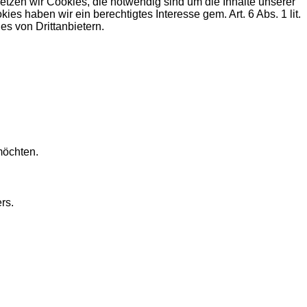
zen wir Cookies, die notwendig sind um die Inhalte unserer
haben wir ein berechtigtes Interesse gem. Art. 6 Abs. 1 lit.
s von Drittanbietern.
möchten.
rs.