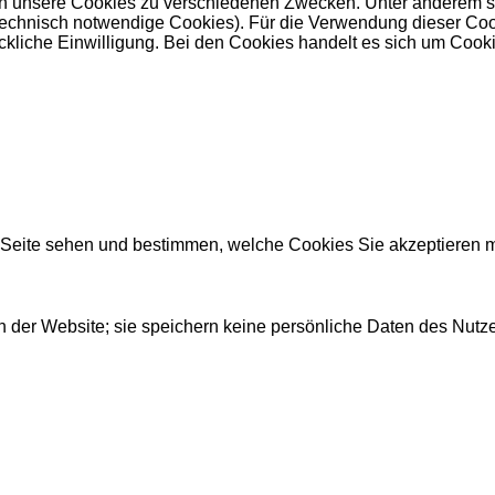
 unsere Cookies zu verschiedenen Zwecken. Unter anderem set
nisch notwendige Cookies). Für die Verwendung dieser Cookies 
kliche Einwilligung. Bei den Cookies handelt es sich um Cookie
r Seite sehen und bestimmen, welche Cookies Sie akzeptieren 
 der Website; sie speichern keine persönliche Daten des Nutze