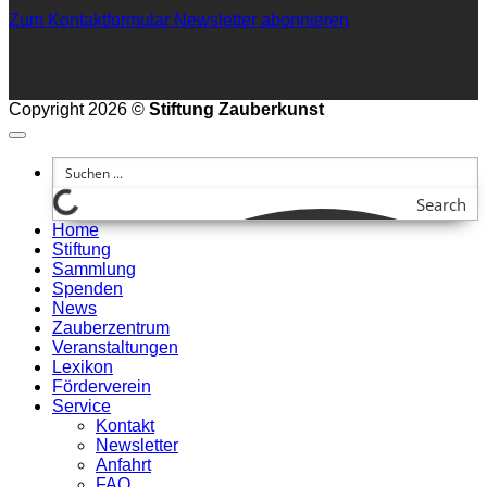
Zum Kontaktformular
Newsletter abonnieren
Copyright 2026 ©
Stiftung Zauberkunst
Search
Home
Stiftung
Sammlung
Spenden
News
Zauberzentrum
Veranstaltungen
Lexikon
Förderverein
Service
Kontakt
Newsletter
Anfahrt
FAQ