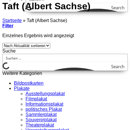
Taft (Albert Sachse)
Search
Startseite
»
Taft (Albert Sachse)
Filter
Einzelnes Ergebnis wird angezeigt
Suche
Search
Weitere Kategorien
Bildpostkarten
Plakate
Ausstellungsplakat
Filmplakat
Informationsplakat
politisches Plakat
Sammlerplakat
Souvenirplakat
Theaterplakat