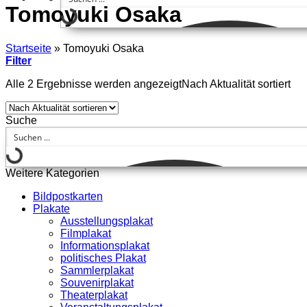
Tomoyuki Osaka
Startseite
»
Tomoyuki Osaka
Filter
Alle 2 Ergebnisse werden angezeigt
Nach Aktualität sortiert
Suche
Weitere Kategorien
Bildpostkarten
Plakate
Ausstellungsplakat
Filmplakat
Informationsplakat
politisches Plakat
Sammlerplakat
Souvenirplakat
Theaterplakat