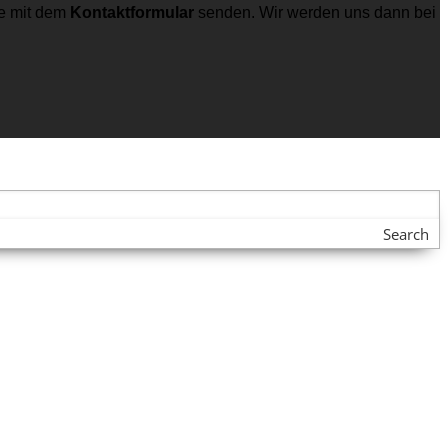
e mit dem
Kontaktformular
senden. Wir werden uns dann bei
Search