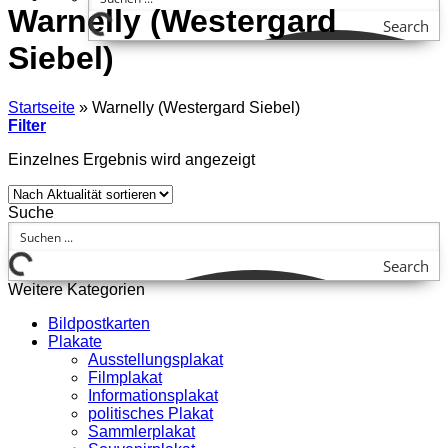
Warnelly (Westergard
Search
Siebel)
Startseite
»
Warnelly (Westergard Siebel)
Filter
Einzelnes Ergebnis wird angezeigt
Suche
Search
Weitere Kategorien
Bildpostkarten
Plakate
Ausstellungsplakat
Filmplakat
Informationsplakat
politisches Plakat
Sammlerplakat