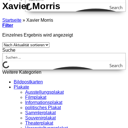
Xavier Morris
Search
Startseite
»
Xavier Morris
Filter
Einzelnes Ergebnis wird angezeigt
Suche
Search
Weitere Kategorien
Bildpostkarten
Plakate
Ausstellungsplakat
Filmplakat
Informationsplakat
politisches Plakat
Sammlerplakat
Souvenirplakat
Theaterplakat