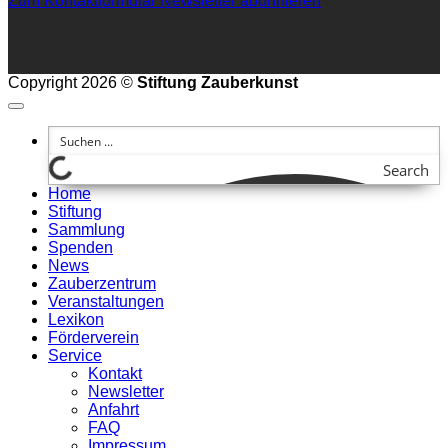
Zum Kontaktformular
Newsletter abonnieren
Copyright 2026 ©
Stiftung Zauberkunst
Search
Home
Stiftung
Sammlung
Spenden
News
Zauberzentrum
Veranstaltungen
Lexikon
Förderverein
Service
Kontakt
Newsletter
Anfahrt
FAQ
Impressum