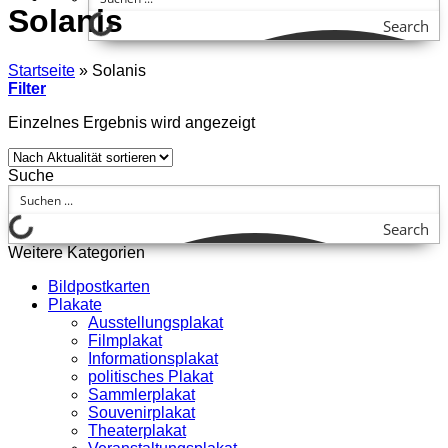
Solanis
Search
Startseite
»
Solanis
Filter
Einzelnes Ergebnis wird angezeigt
Suche
Search
Weitere Kategorien
Bildpostkarten
Plakate
Ausstellungsplakat
Filmplakat
Informationsplakat
politisches Plakat
Sammlerplakat
Souvenirplakat
Theaterplakat