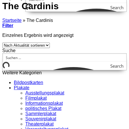
The Cardinis
Search
Startseite
»
The Cardinis
Filter
Einzelnes Ergebnis wird angezeigt
Suche
Search
Weitere Kategorien
Bildpostkarten
Plakate
Ausstellungsplakat
Filmplakat
Informationsplakat
politisches Plakat
Sammlerplakat
Souvenirplakat
Theaterplakat