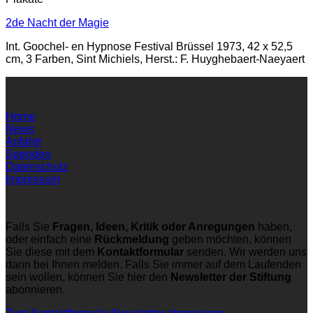
2de Nacht der Magie
Int. Goochel- en Hypnose Festival Brüssel 1973, 42 x 52,5
cm, 3 Farben, Sint Michiels, Herst.: F. Huyghebaert-Naeyaert
Home
News
Anfahrt
Spenden
Datenschutz
Impressum
Falls Sie
Fragen, Ideen, Kritik oder Anregungen
haben,
oder einfach eine
Rückmeldung
geben möchten, können
Sie diese mit dem
Kontaktformular
senden. Wir werden uns
dann bei Ihnen melden. Falls Sie immer auf dem Laufenden
sein wollen, können Sie hier den
Newsletter der Stiftung
abonnieren.