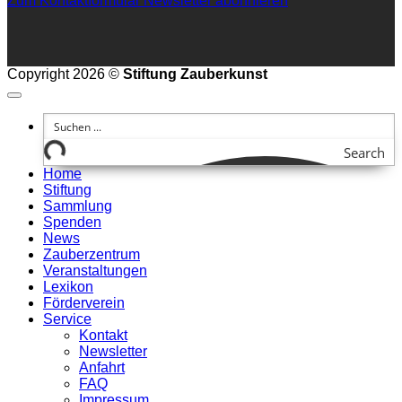
Zum Kontaktformular
Newsletter abonnieren
Copyright 2026 ©
Stiftung Zauberkunst
Search
Home
Stiftung
Sammlung
Spenden
News
Zauberzentrum
Veranstaltungen
Lexikon
Förderverein
Service
Kontakt
Newsletter
Anfahrt
FAQ
Impressum