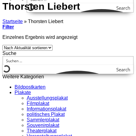
Thorsten Liebert
Search
Startseite
»
Thorsten Liebert
Filter
Einzelnes Ergebnis wird angezeigt
Suche
Search
Weitere Kategorien
Bildpostkarten
Plakate
Ausstellungsplakat
Filmplakat
Informationsplakat
politisches Plakat
Sammlerplakat
Souvenirplakat
Theaterplakat