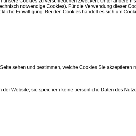
 unsere Cookies zu verschiedenen Zwecken. Unter anderem set
nisch notwendige Cookies). Für die Verwendung dieser Cookies 
kliche Einwilligung. Bei den Cookies handelt es sich um Cookie
r Seite sehen und bestimmen, welche Cookies Sie akzeptieren 
 der Website; sie speichern keine persönliche Daten des Nutze