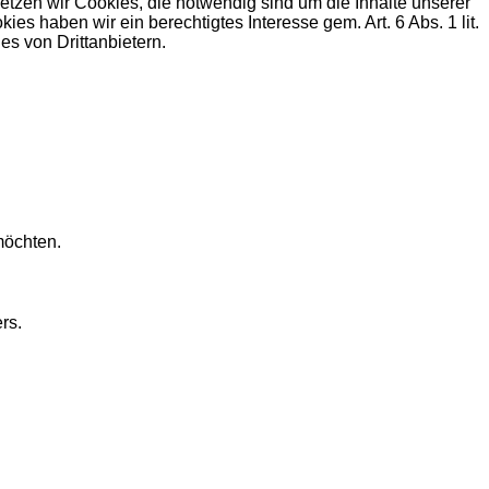
zen wir Cookies, die notwendig sind um die Inhalte unserer
haben wir ein berechtigtes Interesse gem. Art. 6 Abs. 1 lit.
s von Drittanbietern.
möchten.
rs.