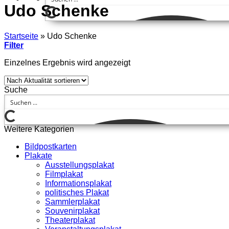
Udo Schenke
Startseite
»
Udo Schenke
Filter
Einzelnes Ergebnis wird angezeigt
Suche
Weitere Kategorien
Bildpostkarten
Plakate
Ausstellungsplakat
Filmplakat
Informationsplakat
politisches Plakat
Sammlerplakat
Souvenirplakat
Theaterplakat