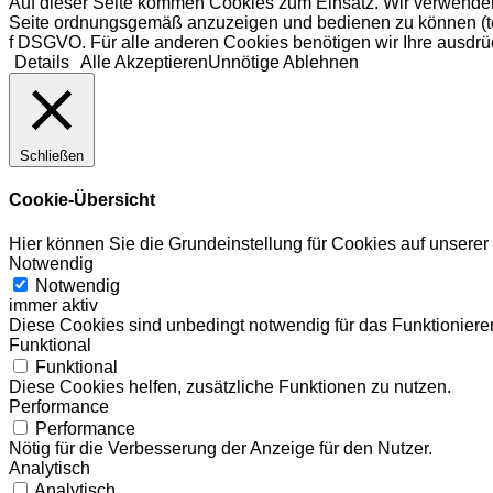
Auf dieser Seite kommen Cookies zum Einsatz. Wir verwenden
Seite ordnungsgemäß anzuzeigen und bedienen zu können (tech
f DSGVO. Für alle anderen Cookies benötigen wir Ihre ausdrüc
Details
Alle Akzeptieren
Unnötige Ablehnen
Schließen
Cookie-Übersicht
Hier können Sie die Grundeinstellung für Cookies auf unsere
Notwendig
Notwendig
immer aktiv
Diese Cookies sind unbedingt notwendig für das Funktionieren
Funktional
Funktional
Diese Cookies helfen, zusätzliche Funktionen zu nutzen.
Performance
Performance
Nötig für die Verbesserung der Anzeige für den Nutzer.
Analytisch
Analytisch