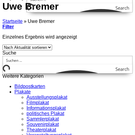
Uwe Bremer
Search
Startseite
»
Uwe Bremer
Filter
Einzelnes Ergebnis wird angezeigt
Suche
Search
Weitere Kategorien
Bildpostkarten
Plakate
Ausstellungsplakat
Filmplakat
Informationsplakat
politisches Plakat
Sammlerplakat
Souvenirplakat
Theaterplakat