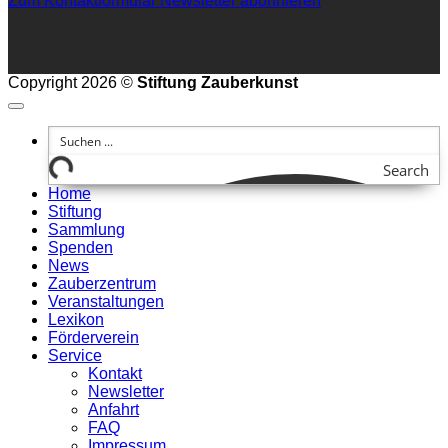
Zum Kontaktformular
Newsletter abonnieren
Copyright 2026 ©
Stiftung Zauberkunst
Search
Home
Stiftung
Sammlung
Spenden
News
Zauberzentrum
Veranstaltungen
Lexikon
Förderverein
Service
Kontakt
Newsletter
Anfahrt
FAQ
Impressum