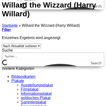
Willard the Wizzard (Harry
Search
Willard)
Startseite
»
Willard the Wizzard (Harry Willard)
Filter
Einzelnes Ergebnis wird angezeigt
Suche
Search
Weitere Kategorien
Bildpostkarten
Plakate
Ausstellungsplakat
Filmplakat
Informationsplakat
politisches Plakat
Sammlerplakat