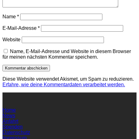
Name
*
E-Mail-Adresse
*
Website
Name, E-Mail-Adresse und Website in diesem Browser
für meinen nächsten Kommentar speichern.
Diese Website verwendet Akismet, um Spam zu reduzieren.
Erfahre, wie deine Kommentardaten verarbeitet werden.
Home
News
Anfahrt
Spenden
Datenschutz
Impressum