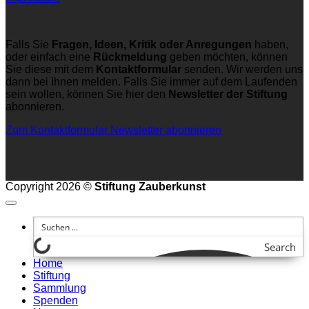
Falls Sie
Fragen, Ideen, Kritik oder Anregungen
haben,
oder einfach eine
Rückmeldung
geben möchten, können
Sie diese mit dem
Kontaktformular
senden. Wir werden uns
dann bei Ihnen melden. Falls Sie immer auf dem Laufenden
sein wollen, können Sie hier den
Newsletter der Stiftung
abonnieren.
Zum Kontaktformular
Newsletter abonnieren
Copyright 2026 ©
Stiftung Zauberkunst
Search
Home
Stiftung
Sammlung
Spenden