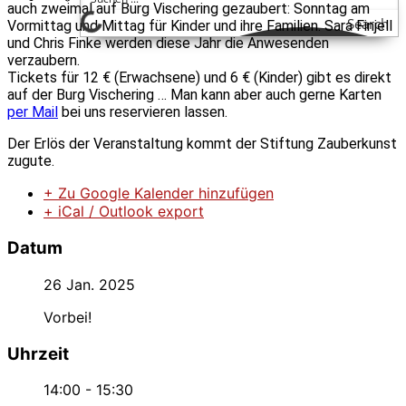
auch zweimal auf Burg Vischering gezaubert: Sonntag am
Search
Vormittag und Mittag für Kinder und ihre Familien. Sara Finjell
und Chris Finke werden diese Jahr die Anwesenden
verzaubern.
Tickets für 12 € (Erwachsene) und 6 € (Kinder) gibt es direkt
auf der Burg Vischering … Man kann aber auch gerne Karten
per Mail
bei uns reservieren lassen.
Der Erlös der Veranstaltung kommt der Stiftung Zauberkunst
zugute.
+ Zu Google Kalender hinzufügen
+ iCal / Outlook export
Datum
26 Jan. 2025
Vorbei!
Uhrzeit
14:00 - 15:30