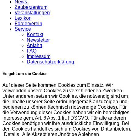
News
Zauberzentrum
Veranstaltungen
Lexikon
Förderverein
Service
Kontakt
Newsletter
Anfahrt
FAQ
Impressum
Datenschutzerklärung
Es geht um die Cookies
Auf dieser Seite kommen Cookies zum Einsatz. Wir
verwenden unsere Cookies zu verschiedenen Zwecken.
Unter anderem setzen wir Cookies, die notwendig sind um
die Inhalte unserer Seite ordnungsgemäß anzuzeigen und
bedienen zu können (technisch notwendige Cookies). Für
die Verwendung dieser Cookies haben wir ein berechtigtes
Interesse gem. Art. 6 Abs. 1 lit. f DSGVO. Für alle anderen
Cookies benötigen wir Ihre ausdrückliche Einwilligung. Bei
den Cookies handelt es sich um Cookies von Drittanbietern.
Details
Alle Akzeptieren
Unnötige Ablehnen