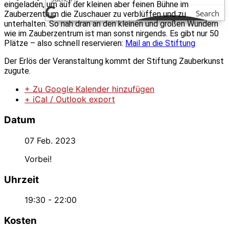
eingeladen, um auf der kleinen aber feinen Bühne im
Search
Zauberzentrum die Zuschauer zu verblüffen und zu
unterhalten. So nah dran an den kleinen und großen Wundern
wie im Zauberzentrum ist man sonst nirgends. Es gibt nur 50
Plätze – also schnell reservieren:
Mail an die Stiftung
Der Erlös der Veranstaltung kommt der Stiftung Zauberkunst
zugute.
+ Zu Google Kalender hinzufügen
+ iCal / Outlook export
Datum
07 Feb. 2023
Vorbei!
Uhrzeit
19:30 - 22:00
Kosten