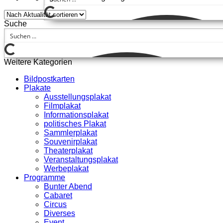
Suche
Weitere Kategorien
Bildpostkarten
Plakate
Ausstellungsplakat
Filmplakat
Informationsplakat
politisches Plakat
Sammlerplakat
Souvenirplakat
Theaterplakat
Veranstaltungsplakat
Werbeplakat
Programme
Bunter Abend
Cabaret
Circus
Diverses
Event