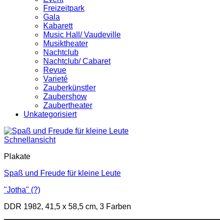
Freizeitpark
Gala
Kabarett
Music Hall/ Vaudeville
Musiktheater
Nachtclub
Nachtclub/ Cabaret
Revue
Varieté
Zauberkünstler
Zaubershow
Zaubertheater
Unkategorisiert
Schnellansicht
Plakate
Spaß und Freude für kleine Leute
"Jotha" (?)
DDR 1982, 41,5 x 58,5 cm, 3 Farben