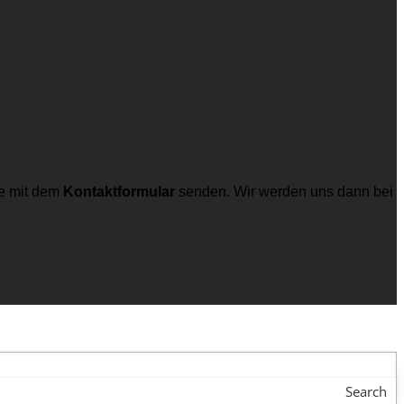
e mit dem
Kontaktformular
senden. Wir werden uns dann bei
Search