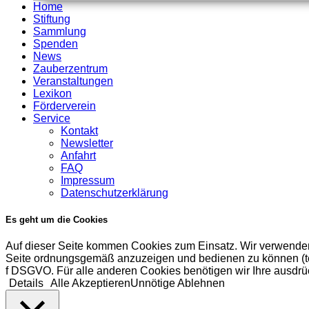
Home
Stiftung
Sammlung
Spenden
News
Zauberzentrum
Veranstaltungen
Lexikon
Förderverein
Service
Kontakt
Newsletter
Anfahrt
FAQ
Impressum
Datenschutzerklärung
Es geht um die Cookies
Auf dieser Seite kommen Cookies zum Einsatz. Wir verwenden
Seite ordnungsgemäß anzuzeigen und bedienen zu können (tech
f DSGVO. Für alle anderen Cookies benötigen wir Ihre ausdrüc
Details
Alle Akzeptieren
Unnötige Ablehnen