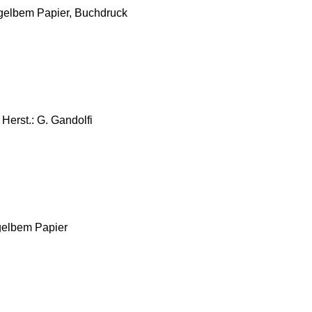
gelbem Papier, Buchdruck
 Herst.: G. Gandolfi
gelbem Papier