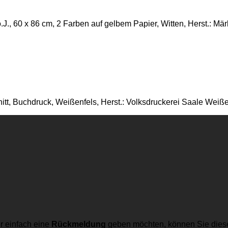
, 60 x 86 cm, 2 Farben auf gelbem Papier, Witten, Herst.: Mär
nitt, Buchdruck, Weißenfels, Herst.: Volksdruckerei Saale Weiße
r einfach eine
Rückmeldung
geben möchten, können Sie dies