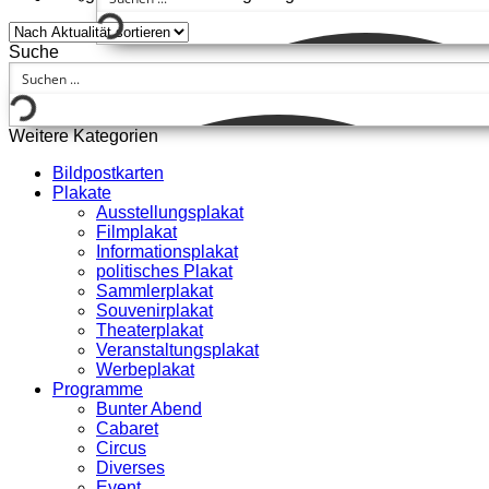
Suche
Weitere Kategorien
Bildpostkarten
Plakate
Ausstellungsplakat
Filmplakat
Informationsplakat
politisches Plakat
Sammlerplakat
Souvenirplakat
Theaterplakat
Veranstaltungsplakat
Werbeplakat
Programme
Bunter Abend
Cabaret
Circus
Diverses
Event