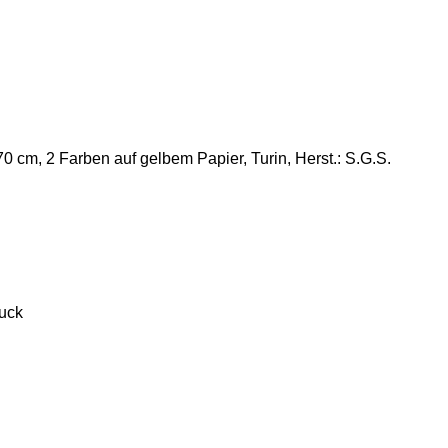
70 cm, 2 Farben auf gelbem Papier, Turin, Herst.: S.G.S.
ruck