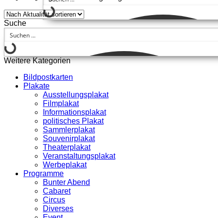
Suche
Weitere Kategorien
Bildpostkarten
Plakate
Ausstellungsplakat
Filmplakat
Informationsplakat
politisches Plakat
Sammlerplakat
Souvenirplakat
Theaterplakat
Veranstaltungsplakat
Werbeplakat
Programme
Bunter Abend
Cabaret
Circus
Diverses
Event