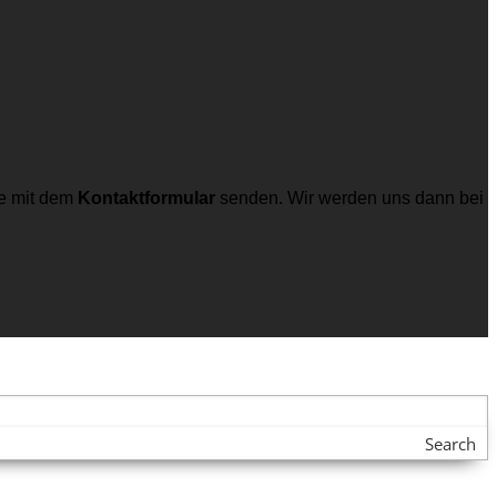
e mit dem
Kontaktformular
senden. Wir werden uns dann bei
Search