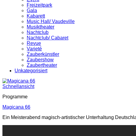
Freizeitpark
Gala
Kabarett
Music Hall/ Vaudeville
Musiktheater
Nachtclub
Nachtclub/ Cabaret
Revue
Varieté
Zauberkünstler
Zaubershow
Zaubertheater
Unkategorisiert
Schnellansicht
Programme
Magicana 66
Ein Meisterabend magisch-artistischer Unterhaltung Deutschl