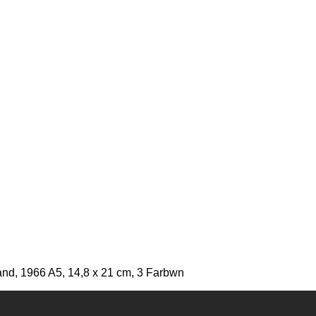
and, 1966 A5, 14,8 x 21 cm, 3 Farbwn