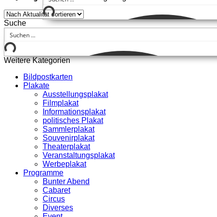
Suche
Weitere Kategorien
Bildpostkarten
Plakate
Ausstellungsplakat
Filmplakat
Informationsplakat
politisches Plakat
Sammlerplakat
Souvenirplakat
Theaterplakat
Veranstaltungsplakat
Werbeplakat
Programme
Bunter Abend
Cabaret
Circus
Diverses
Event