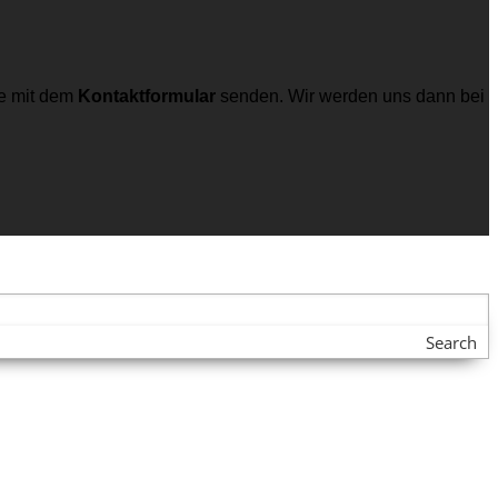
e mit dem
Kontaktformular
senden. Wir werden uns dann bei
Search