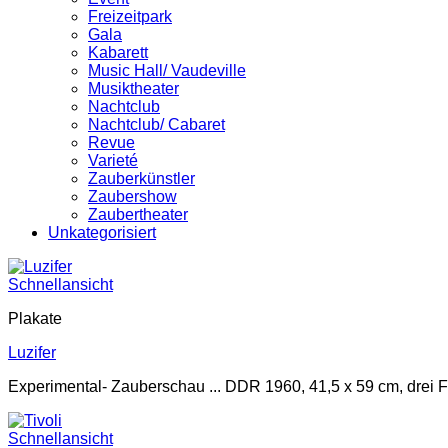
Freizeitpark
Gala
Kabarett
Music Hall/ Vaudeville
Musiktheater
Nachtclub
Nachtclub/ Cabaret
Revue
Varieté
Zauberkünstler
Zaubershow
Zaubertheater
Unkategorisiert
Schnellansicht
Plakate
Luzifer
Experimental- Zauberschau ... DDR 1960, 41,5 x 59 cm, drei 
Schnellansicht