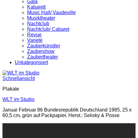
Gala
Kabarett
Music Hall/ Vaudeville
Musiktheater
Nachtclub
Nachtclub/ Cabaret
Revue
Varieté
Zauberkünstler
Zaubershow
Zaubertheater
Unkategorisiert
Schnellansicht
Plakate
WLT im Studio
Januar Februar 86 Bundesrepublik Deutschland 1985, 25 x
60,5 cm, grün auf Packpapier, Herst.: Selisky & Posse