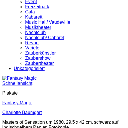
Event
Freizeitpark
Gala
Kabarett
Music Hall/ Vaudeville
Musiktheater
Nachtclub
Nachtclub/ Cabaret
Revue
Varieté
Zauberkünstler
Zaubershow
Zaubertheater
Unkategorisiert
Schnellansicht
Plakate
Fantasy Magic
Charlotte Baumgart
Masters of Sensation um 1980, 29,5 x 42 cm, schwarz auf
indischgelbem Papier, Fotokopie