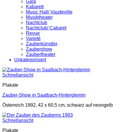
Gala
Kabarett
Music Hall/ Vaudeville
Musiktheater
Nachtclub
Nachtclub/ Cabaret
Revue
Varieté
Zauberkünstler
Zaubershow
Zaubertheater
Unkategorisiert
Schnellansicht
Plakate
Zauber-Show in Saalbach-Hinterglemm
Österreich 1992, 42 x 60,5 cm, schwarz auf neongelb
Schnellansicht
Plakate