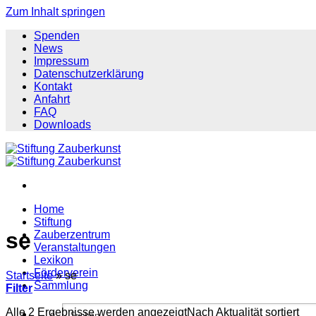
Zum Inhalt springen
Spenden
News
Impressum
Datenschutzerklärung
Kontakt
Anfahrt
FAQ
Downloads
Home
Stiftung
se
Zauberzentrum
Veranstaltungen
Lexikon
Förderverein
Startseite
»
se
Sammlung
Filter
Alle 2 Ergebnisse werden angezeigt
Nach Aktualität sortiert