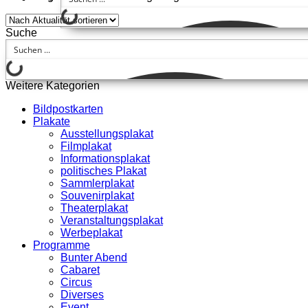
Suche
Weitere Kategorien
Bildpostkarten
Plakate
Ausstellungsplakat
Filmplakat
Informationsplakat
politisches Plakat
Sammlerplakat
Souvenirplakat
Theaterplakat
Veranstaltungsplakat
Werbeplakat
Programme
Bunter Abend
Cabaret
Circus
Diverses
Event