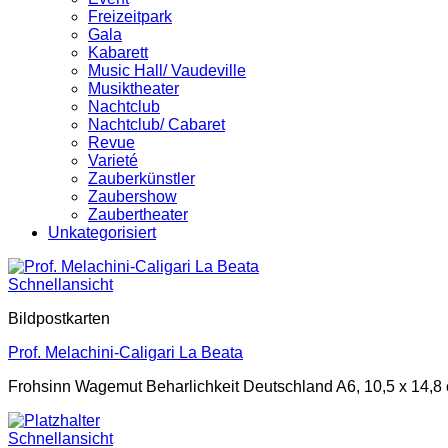
Freizeitpark
Gala
Kabarett
Music Hall/ Vaudeville
Musiktheater
Nachtclub
Nachtclub/ Cabaret
Revue
Varieté
Zauberkünstler
Zaubershow
Zaubertheater
Unkategorisiert
Schnellansicht
Bildpostkarten
Prof. Melachini-Caligari La Beata
Frohsinn Wagemut Beharlichkeit Deutschland A6, 10,5 x 14,8 
Schnellansicht