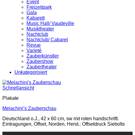
Event
Freizeitpark
Gala
Kabarett
Music Hall/ Vaudeville
Musiktheater
Nachtclub
Nachtclub/ Cabaret
Revue
Varieté
Zauberkünstler
Zaubershow
Zaubertheater
Unkategorisiert
Schnellansicht
Plakate
Melachini’s Zauberschau
Deutschland o.J., 42 x 60 cm, sw mit roten handschriftl.
Eintragungen, Offset, Norden, Herst.: Offsetdruck Siebolts