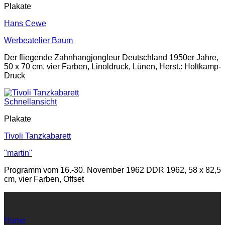
Plakate
Hans Cewe
Werbeatelier Baum
Der fliegende Zahnhangjongleur Deutschland 1950er Jahre,
50 x 70 cm, vier Farben, Linoldruck, Lünen, Herst.: Holtkamp-
Druck
Schnellansicht
Plakate
Tivoli Tanzkabarett
"martin"
Programm vom 16.-30. November 1962 DDR 1962, 58 x 82,5
cm, vier Farben, Offset
Home