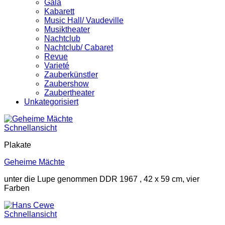
Gala
Kabarett
Music Hall/ Vaudeville
Musiktheater
Nachtclub
Nachtclub/ Cabaret
Revue
Varieté
Zauberkünstler
Zaubershow
Zaubertheater
Unkategorisiert
Schnellansicht
Plakate
Geheime Mächte
unter die Lupe genommen DDR 1967 , 42 x 59 cm, vier
Farben
Schnellansicht