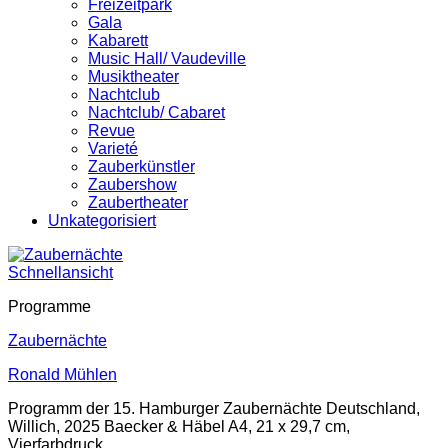
Freizeitpark
Gala
Kabarett
Music Hall/ Vaudeville
Musiktheater
Nachtclub
Nachtclub/ Cabaret
Revue
Varieté
Zauberkünstler
Zaubershow
Zaubertheater
Unkategorisiert
Schnellansicht
Programme
Zaubernächte
Ronald Mühlen
Programm der 15. Hamburger Zaubernächte Deutschland,
Willich, 2025 Baecker & Häbel A4, 21 x 29,7 cm,
Vierfarbdruck