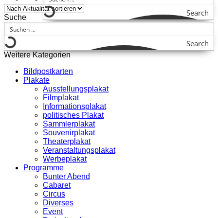
Search
Suche
Search
Weitere Kategorien
Bildpostkarten
Plakate
Ausstellungsplakat
Filmplakat
Informationsplakat
politisches Plakat
Sammlerplakat
Souvenirplakat
Theaterplakat
Veranstaltungsplakat
Werbeplakat
Programme
Bunter Abend
Cabaret
Circus
Diverses
Event