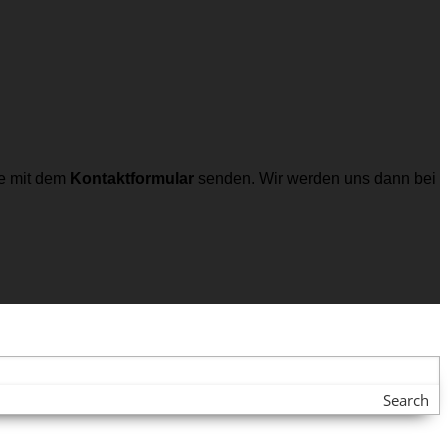
e mit dem
Kontaktformular
senden. Wir werden uns dann bei
Search