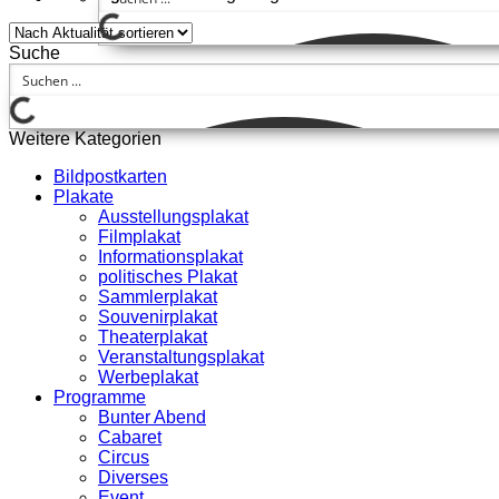
Suche
Weitere Kategorien
Bildpostkarten
Plakate
Ausstellungsplakat
Filmplakat
Informationsplakat
politisches Plakat
Sammlerplakat
Souvenirplakat
Theaterplakat
Veranstaltungsplakat
Werbeplakat
Programme
Bunter Abend
Cabaret
Circus
Diverses
Event