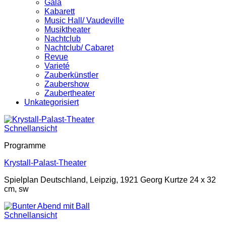
Gala
Kabarett
Music Hall/ Vaudeville
Musiktheater
Nachtclub
Nachtclub/ Cabaret
Revue
Varieté
Zauberkünstler
Zaubershow
Zaubertheater
Unkategorisiert
Schnellansicht
Programme
Krystall-Palast-Theater
Spielplan Deutschland, Leipzig, 1921 Georg Kurtze 24 x 32
cm, sw
Schnellansicht