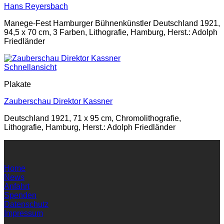
Hans Reyersbach
Manege-Fest Hamburger Bühnenkünstler Deutschland 1921,
94,5 x 70 cm, 3 Farben, Lithografie, Hamburg, Herst.: Adolph
Friedländer
Schnellansicht
Plakate
Zauberschau Direktor Kassner
Deutschland 1921, 71 x 95 cm, Chromolithografie,
Lithografie, Hamburg, Herst.: Adolph Friedländer
Home
News
Anfahrt
Spenden
Datenschutz
Impressum