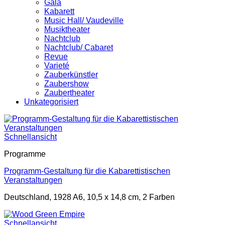
Gala
Kabarett
Music Hall/ Vaudeville
Musiktheater
Nachtclub
Nachtclub/ Cabaret
Revue
Varieté
Zauberkünstler
Zaubershow
Zaubertheater
Unkategorisiert
Schnellansicht
Programme
Programm-Gestaltung für die Kabarettistischen
Veranstaltungen
Deutschland, 1928 A6, 10,5 x 14,8 cm, 2 Farben
Schnellansicht