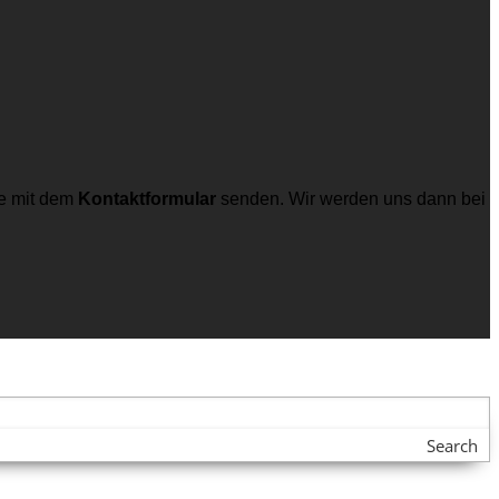
e mit dem
Kontaktformular
senden. Wir werden uns dann bei
Search