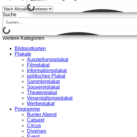
Suche
Weitere Kategorien
Bildpostkarten
Plakate
Ausstellungsplakat
Filmplakat
Informationsplakat
politisches Plakat
Sammlerplakat
Souvenirplakat
Theaterplakat
Veranstaltungsplakat
Werbeplakat
Programme
Bunter Abend
Cabaret
Circus
Diverses
Event