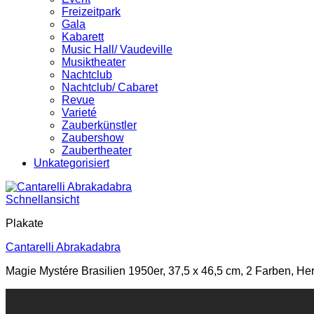
Freizeitpark
Gala
Kabarett
Music Hall/ Vaudeville
Musiktheater
Nachtclub
Nachtclub/ Cabaret
Revue
Varieté
Zauberkünstler
Zaubershow
Zaubertheater
Unkategorisiert
Schnellansicht
Plakate
Cantarelli Abrakadabra
Magie Mystére Brasilien 1950er, 37,5 x 46,5 cm, 2 Farben, Hers