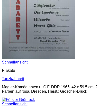
Schnellansicht
Plakate
Tanzkabarett
Magier-Komödianten u. O.F. DDR 1965, 42 x 59,5 cm, 2
Farben auf rosa, Dresden, Herst.: Gröschel-Druck
Schnellansicht