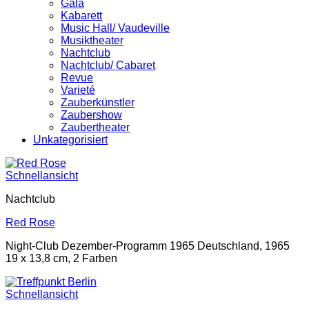
Gala
Kabarett
Music Hall/ Vaudeville
Musiktheater
Nachtclub
Nachtclub/ Cabaret
Revue
Varieté
Zauberkünstler
Zaubershow
Zaubertheater
Unkategorisiert
Schnellansicht
Nachtclub
Red Rose
Night-Club Dezember-Programm 1965 Deutschland, 1965
19 x 13,8 cm, 2 Farben
Schnellansicht