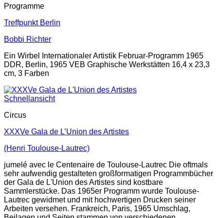
Programme
Treffpunkt Berlin
Bobbi Richter
Ein Wirbel Internationaler Artistik Februar-Programm 1965
DDR, Berlin, 1965 VEB Graphische Werkstätten 16,4 x 23,3
cm, 3 Farben
Schnellansicht
Circus
XXXVe Gala de L’Union des Artistes
(Henri Toulouse-Lautrec)
jumelé avec le Centenaire de Toulouse-Lautrec Die oftmals
sehr aufwendig gestalteten großformatigen Programmbücher
der Gala de L'Union des Artistes sind kostbare
Sammlerstücke. Das 1965er Programm wurde Toulouse-
Lautrec gewidmet und mit hochwertigen Drucken seiner
Arbeiten versehen. Frankreich, Paris, 1965 Umschlag,
Beilagen und Seiten stammen von verschiedenen