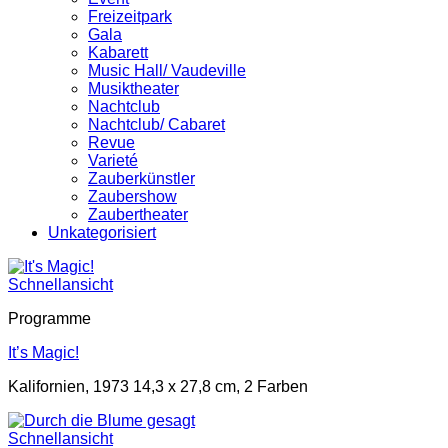
Freizeitpark
Gala
Kabarett
Music Hall/ Vaudeville
Musiktheater
Nachtclub
Nachtclub/ Cabaret
Revue
Varieté
Zauberkünstler
Zaubershow
Zaubertheater
Unkategorisiert
Schnellansicht
Programme
It’s Magic!
Kalifornien, 1973 14,3 x 27,8 cm, 2 Farben
Schnellansicht