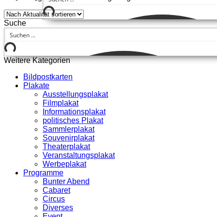
Suche
Weitere Kategorien
Bildpostkarten
Plakate
Ausstellungsplakat
Filmplakat
Informationsplakat
politisches Plakat
Sammlerplakat
Souvenirplakat
Theaterplakat
Veranstaltungsplakat
Werbeplakat
Programme
Bunter Abend
Cabaret
Circus
Diverses
Event