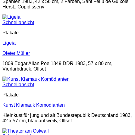
Spanien 1983, 42 x 56 cm, 2 Farben, Sant Feliu de Guixols,
Herst.: Copidisseny
Schnellansicht
Plakate
Ligeia
Dieter Müller
1809 Edgar Allan Poe 1849 DDR 1983, 57 x 80 cm,
Vierfarbdruck, Offset
Schnellansicht
Plakate
Kunst Klamauk Komödianten
Kleinkust für jung und alt Bundesrepublik Deutschland 1983,
42 x 57 cm, blau auf weiß, Offset