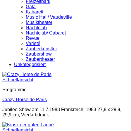
Freizeitpark
Gala
Kabarett
Music Hall/ Vaudeville
Musiktheater
Nachtclub
Nachtclub/ Cabaret
Revue
Varieté
Zauberkünstler
Zaubershow
Zaubertheater
Unkategorisiert
Schnellansicht
Programme
Crazy Horse de Paris
Jubilee Show am 11.7.1983 Frankreich, 1983 27,8 x 29,9,
29,9 cm, Vierfarbdruck
Schnellansicht