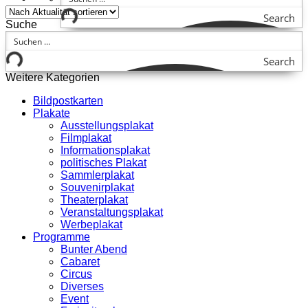
Search
Suche
Search
Weitere Kategorien
Bildpostkarten
Plakate
Ausstellungsplakat
Filmplakat
Informationsplakat
politisches Plakat
Sammlerplakat
Souvenirplakat
Theaterplakat
Veranstaltungsplakat
Werbeplakat
Programme
Bunter Abend
Cabaret
Circus
Diverses
Event