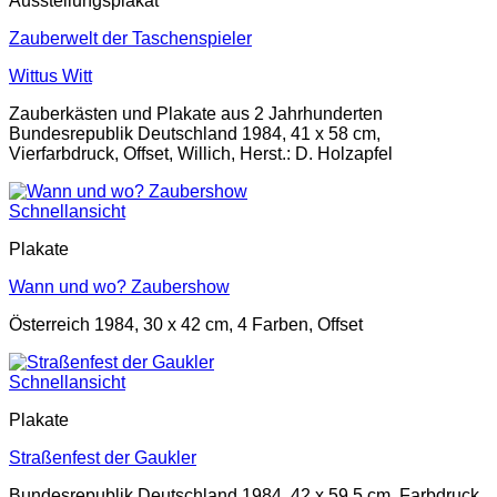
Ausstellungsplakat
Zauberwelt der Taschenspieler
Wittus Witt
Zauberkästen und Plakate aus 2 Jahrhunderten
Bundesrepublik Deutschland 1984, 41 x 58 cm,
Vierfarbdruck, Offset, Willich, Herst.: D. Holzapfel
Schnellansicht
Plakate
Wann und wo? Zaubershow
Österreich 1984, 30 x 42 cm, 4 Farben, Offset
Schnellansicht
Plakate
Straßenfest der Gaukler
Bundesrepublik Deutschland 1984, 42 x 59,5 cm, Farbdruck,