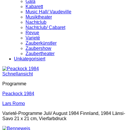
Gala
Kabarett
Music Hall/ Vaudeville
Musiktheater
Nachtclub
Nachtclub/ Cabaret
Revue
Varieté
Zauberkünstler
Zaubershow
Zaubertheater
Unkategorisiert
Schnellansicht
Programme
Peackock 1984
Lars Romo
Varieté-Programme Juli/ August 1984 Finnland, 1984 Länsi-
Savo 21 x 21 cm, Vierfarbdruck