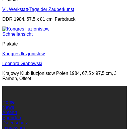
VI. Werkstatt-Tage der Zauberkunst
DDR 1984, 57,5 x 81 cm, Farbdruck
Schnellansicht
Plakate
Kongres Iluzjonistow
Leonard Grabowski
Krajowy Klub Iluzjonistow Polen 1984, 67,5 x 97,5 cm, 3
Farben, Offset
Home
News
Anfahrt
Spenden
Datenschutz
Impressum