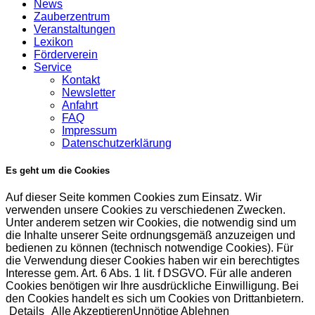
News
Zauberzentrum
Veranstaltungen
Lexikon
Förderverein
Service
Kontakt
Newsletter
Anfahrt
FAQ
Impressum
Datenschutzerklärung
Es geht um die Cookies
Auf dieser Seite kommen Cookies zum Einsatz. Wir
verwenden unsere Cookies zu verschiedenen Zwecken.
Unter anderem setzen wir Cookies, die notwendig sind um
die Inhalte unserer Seite ordnungsgemäß anzuzeigen und
bedienen zu können (technisch notwendige Cookies). Für
die Verwendung dieser Cookies haben wir ein berechtigtes
Interesse gem. Art. 6 Abs. 1 lit. f DSGVO. Für alle anderen
Cookies benötigen wir Ihre ausdrückliche Einwilligung. Bei
den Cookies handelt es sich um Cookies von Drittanbietern.
Details
Alle Akzeptieren
Unnötige Ablehnen