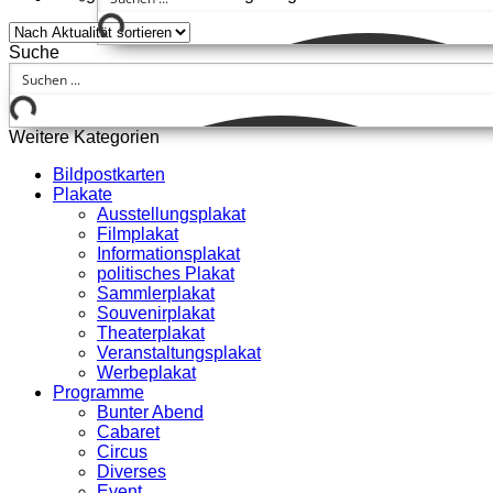
Suche
Weitere Kategorien
Bildpostkarten
Plakate
Ausstellungsplakat
Filmplakat
Informationsplakat
politisches Plakat
Sammlerplakat
Souvenirplakat
Theaterplakat
Veranstaltungsplakat
Werbeplakat
Programme
Bunter Abend
Cabaret
Circus
Diverses
Event