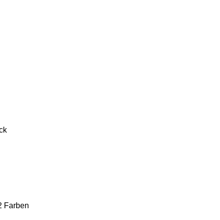
ck
 2 Farben