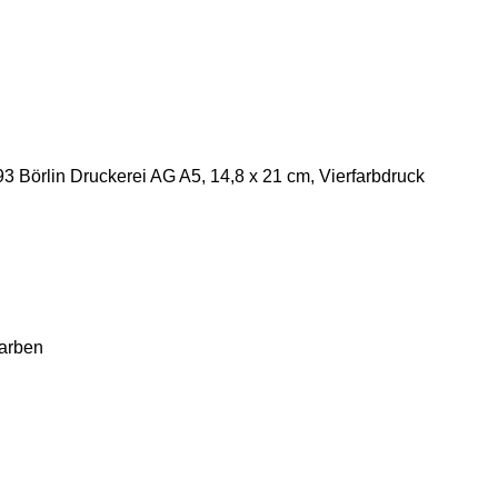
 Börlin Druckerei AG A5, 14,8 x 21 cm, Vierfarbdruck
Farben