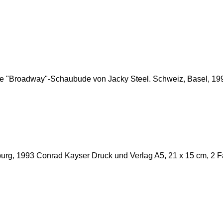
e "Broadway"-Schaubude von Jacky Steel. Schweiz, Basel, 1993
rg, 1993 Conrad Kayser Druck und Verlag A5, 21 x 15 cm, 2 