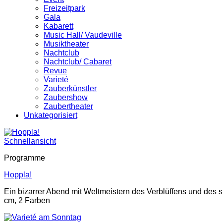
Freizeitpark
Gala
Kabarett
Music Hall/ Vaudeville
Musiktheater
Nachtclub
Nachtclub/ Cabaret
Revue
Varieté
Zauberkünstler
Zaubershow
Zaubertheater
Unkategorisiert
Schnellansicht
Programme
Hoppla!
Ein bizarrer Abend mit Weltmeistern des Verblüffens und de
cm, 2 Farben