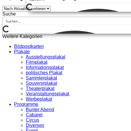
Suche
Weitere Kategorien
Bildpostkarten
Plakate
Ausstellungsplakat
Filmplakat
Informationsplakat
politisches Plakat
Sammlerplakat
Souvenirplakat
Theaterplakat
Veranstaltungsplakat
Werbeplakat
Programme
Bunter Abend
Cabaret
Circus
Diverses
Event