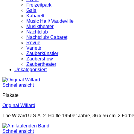
Freizeitpark
Gala
Kabarett
Music Hall/ Vaudeville
Musiktheater
Nachtclub
Nachtclub/ Cabaret
Revue
Varieté
Zauberkünstler
Zaubershow
Zaubertheater
Unkategorisiert
Schnellansicht
Plakate
Original Willard
The Wizard U.S.A. 2. Hälfte 1950er Jahre, 36 x 56 cm, 2 Farbe
Schnellansicht