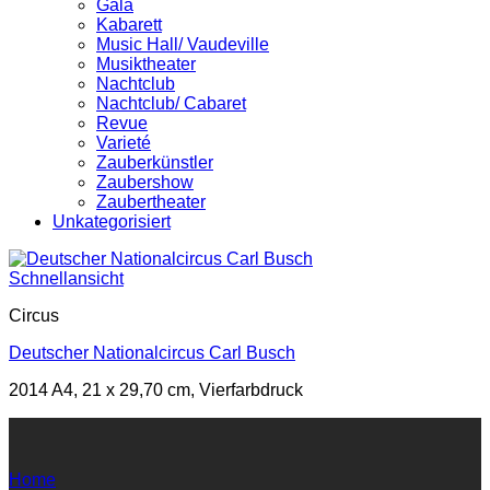
Gala
Kabarett
Music Hall/ Vaudeville
Musiktheater
Nachtclub
Nachtclub/ Cabaret
Revue
Varieté
Zauberkünstler
Zaubershow
Zaubertheater
Unkategorisiert
Schnellansicht
Circus
Deutscher Nationalcircus Carl Busch
2014 A4, 21 x 29,70 cm, Vierfarbdruck
Home