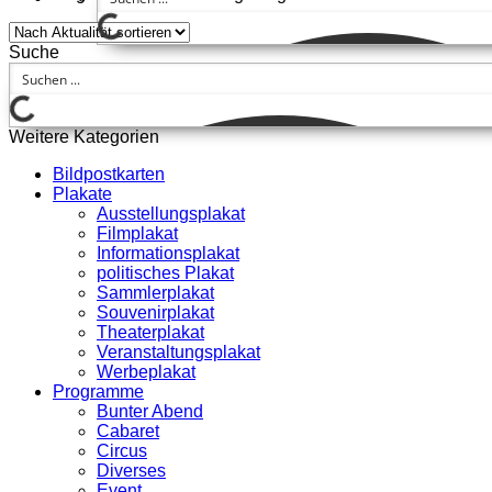
Suche
Weitere Kategorien
Bildpostkarten
Plakate
Ausstellungsplakat
Filmplakat
Informationsplakat
politisches Plakat
Sammlerplakat
Souvenirplakat
Theaterplakat
Veranstaltungsplakat
Werbeplakat
Programme
Bunter Abend
Cabaret
Circus
Diverses
Event