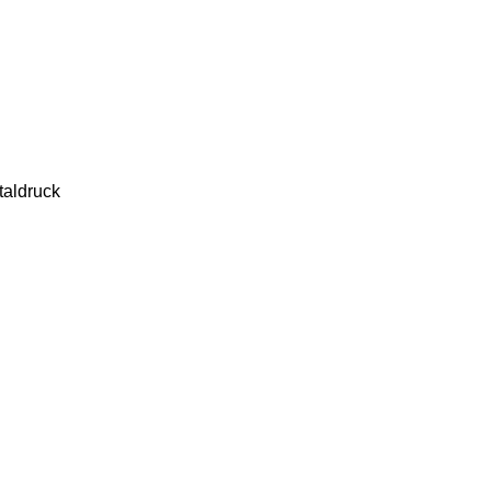
taldruck