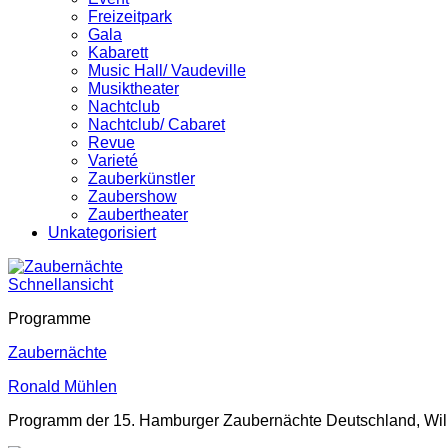
Freizeitpark
Gala
Kabarett
Music Hall/ Vaudeville
Musiktheater
Nachtclub
Nachtclub/ Cabaret
Revue
Varieté
Zauberkünstler
Zaubershow
Zaubertheater
Unkategorisiert
Schnellansicht
Programme
Zaubernächte
Ronald Mühlen
Programm der 15. Hamburger Zaubernächte Deutschland, Willi