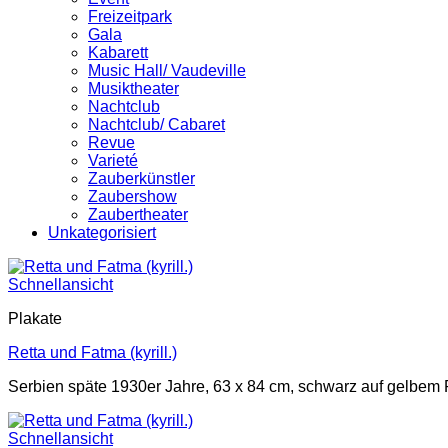
Freizeitpark
Gala
Kabarett
Music Hall/ Vaudeville
Musiktheater
Nachtclub
Nachtclub/ Cabaret
Revue
Varieté
Zauberkünstler
Zaubershow
Zaubertheater
Unkategorisiert
Schnellansicht
Plakate
Retta und Fatma (kyrill.)
Serbien späte 1930er Jahre, 63 x 84 cm, schwarz auf gelbem 
Schnellansicht