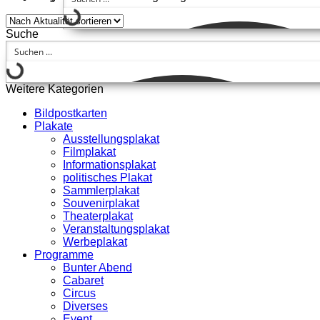
Suche
Weitere Kategorien
Bildpostkarten
Plakate
Ausstellungsplakat
Filmplakat
Informationsplakat
politisches Plakat
Sammlerplakat
Souvenirplakat
Theaterplakat
Veranstaltungsplakat
Werbeplakat
Programme
Bunter Abend
Cabaret
Circus
Diverses
Event