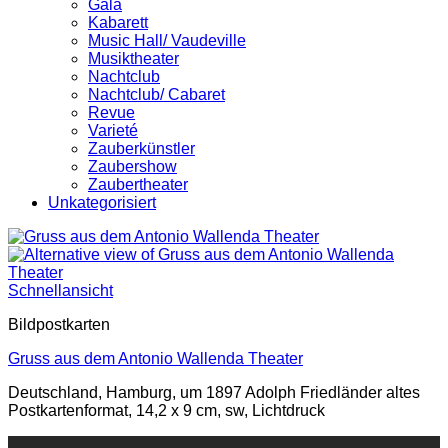
Gala
Kabarett
Music Hall/ Vaudeville
Musiktheater
Nachtclub
Nachtclub/ Cabaret
Revue
Varieté
Zauberkünstler
Zaubershow
Zaubertheater
Unkategorisiert
Schnellansicht
Bildpostkarten
Gruss aus dem Antonio Wallenda Theater
Deutschland, Hamburg, um 1897 Adolph Friedländer altes
Postkartenformat, 14,2 x 9 cm, sw, Lichtdruck