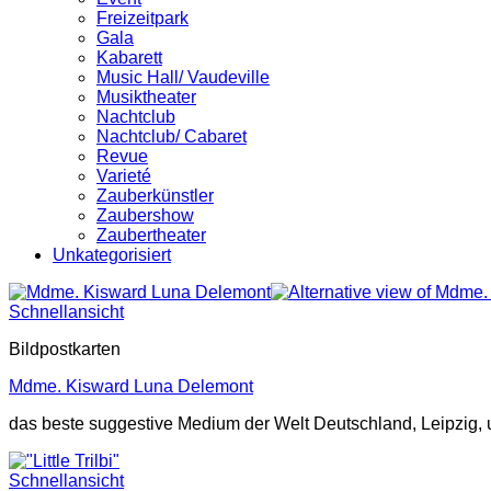
Freizeitpark
Gala
Kabarett
Music Hall/ Vaudeville
Musiktheater
Nachtclub
Nachtclub/ Cabaret
Revue
Varieté
Zauberkünstler
Zaubershow
Zaubertheater
Unkategorisiert
Schnellansicht
Bildpostkarten
Mdme. Kisward Luna Delemont
das beste suggestive Medium der Welt Deutschland, Leipzig, um
Schnellansicht