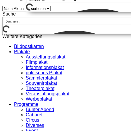
Suche
Weitere Kategorien
Bildpostkarten
Plakate
Ausstellungsplakat
Filmplakat
Informationsplakat
politisches Plakat
Sammlerplakat
Souvenirplakat
Theaterplakat
Veranstaltungsplakat
Werbeplakat
Programme
Bunter Abend
Cabaret
Circus
Diverses
Event