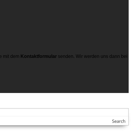
e mit dem
Kontaktformular
senden. Wir werden uns dann bei
Search